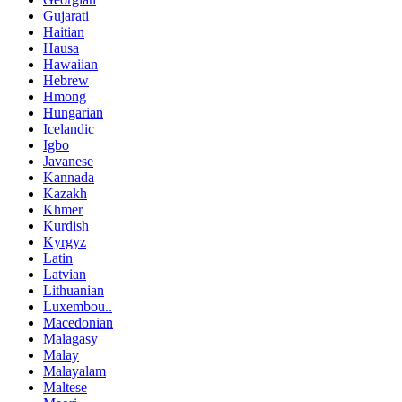
Gujarati
Haitian
Hausa
Hawaiian
Hebrew
Hmong
Hungarian
Icelandic
Igbo
Javanese
Kannada
Kazakh
Khmer
Kurdish
Kyrgyz
Latin
Latvian
Lithuanian
Luxembou..
Macedonian
Malagasy
Malay
Malayalam
Maltese