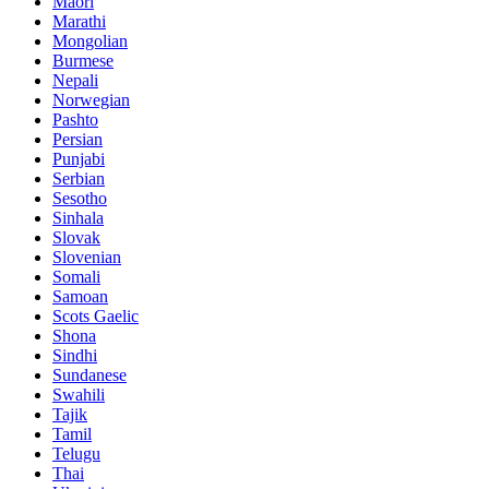
Maori
Marathi
Mongolian
Burmese
Nepali
Norwegian
Pashto
Persian
Punjabi
Serbian
Sesotho
Sinhala
Slovak
Slovenian
Somali
Samoan
Scots Gaelic
Shona
Sindhi
Sundanese
Swahili
Tajik
Tamil
Telugu
Thai