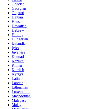
Galician
Georgian
Gujarati
Haitian
Hausa
Hawaiian
Hebrew
Hmong
Hungarian
Icelandic
Igbo
Javanese
Kannada
Kazakh
Khmer
Kurdish
Kyrgyz
Latin
Latvian
Lithuanian
Luxembou..
Macedonian
Malagasy
Malay