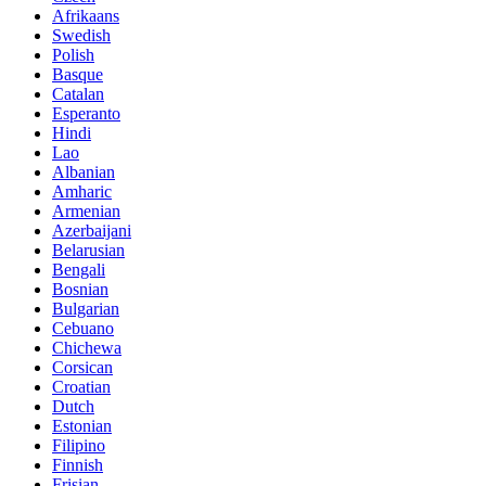
Afrikaans
Swedish
Polish
Basque
Catalan
Esperanto
Hindi
Lao
Albanian
Amharic
Armenian
Azerbaijani
Belarusian
Bengali
Bosnian
Bulgarian
Cebuano
Chichewa
Corsican
Croatian
Dutch
Estonian
Filipino
Finnish
Frisian