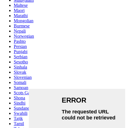
Malayalam
Maltese
Maori
Marathi
Mongolian
Burmese
Nepali
Norwegian
Pashto
Persian
Punjabi
Serbian
Sesotho
Sinhala
Slovak
Slovenian
Somali
Samoan
Scots Gaelic
Shona
Sindhi
Sundanese
Swahili
Tajik
Tamil