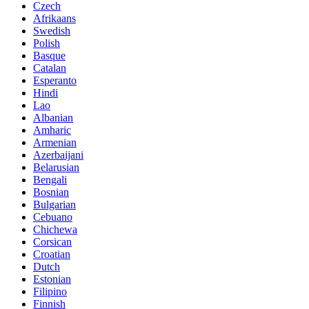
Czech
Afrikaans
Swedish
Polish
Basque
Catalan
Esperanto
Hindi
Lao
Albanian
Amharic
Armenian
Azerbaijani
Belarusian
Bengali
Bosnian
Bulgarian
Cebuano
Chichewa
Corsican
Croatian
Dutch
Estonian
Filipino
Finnish