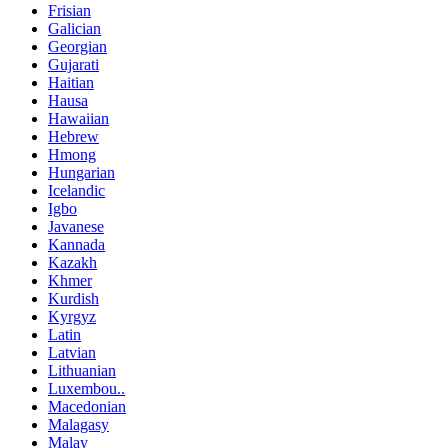
Frisian
Galician
Georgian
Gujarati
Haitian
Hausa
Hawaiian
Hebrew
Hmong
Hungarian
Icelandic
Igbo
Javanese
Kannada
Kazakh
Khmer
Kurdish
Kyrgyz
Latin
Latvian
Lithuanian
Luxembou..
Macedonian
Malagasy
Malay