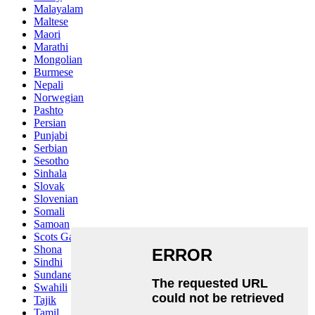
Malayalam
Maltese
Maori
Marathi
Mongolian
Burmese
Nepali
Norwegian
Pashto
Persian
Punjabi
Serbian
Sesotho
Sinhala
Slovak
Slovenian
Somali
Samoan
Scots Gaelic
Shona
Sindhi
Sundanese
Swahili
Tajik
Tamil